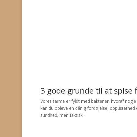
3 gode grunde til at spise
Vores tarme er fyldt med bakterier, hvoraf nogle e
kan du opleve en dårlig fordøjelse, oppustethed e
sundhed, men faktisk...