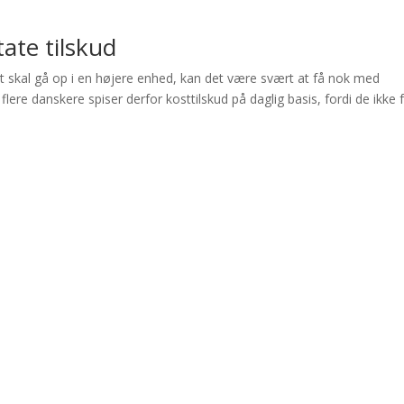
tate tilskud
ivet skal gå op i en højere enhed, kan det være svært at få nok med
ere danskere spiser derfor kosttilskud på daglig basis, fordi de ikke 