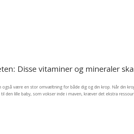
eten: Disse vitaminer og mineraler ska
an også være en stor omvæltning for både dig og din krop. Når din kro
 til den lille baby, som vokser inde i maven, kræver det ekstra ressou