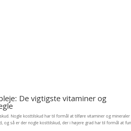
eje: De vigtigste vitaminer og
egle
kud. Nogle kosttilskud har til formål at tilføre vitaminer og mineraler t
 og så er der nogle kosttilskud, der i højere grad har til formål at fu