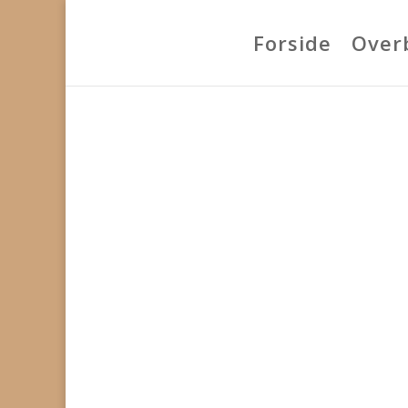
Forside
Overb