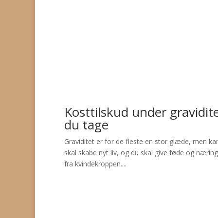
Kosttilskud under gravidit
du tage
Graviditet er for de fleste en stor glæde, men k
skal skabe nyt liv, og du skal give føde og næring
fra kvindekroppen....