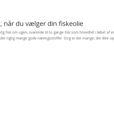
, når du vælger din fiskeolie
50g fisk om ugen, svarende til to gange fisk som hovedret i løbet af e
holder rigtig mange gode næringsstoffer. Dog er der mange, der ikke o