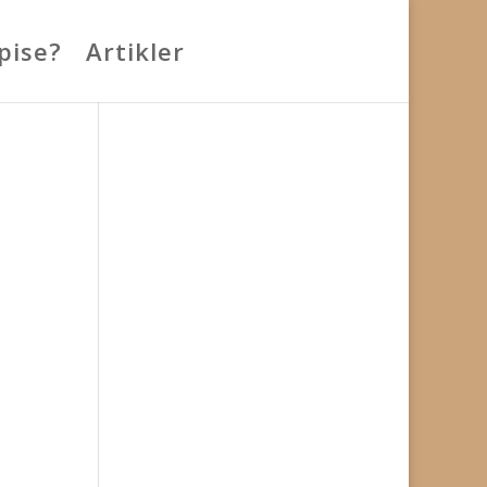
spise?
Artikler