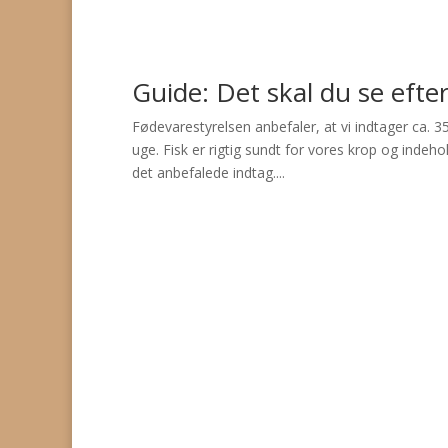
Guide: Det skal du se efter
Fødevarestyrelsen anbefaler, at vi indtager ca. 3
uge. Fisk er rigtig sundt for vores krop og inde
det anbefalede indtag....