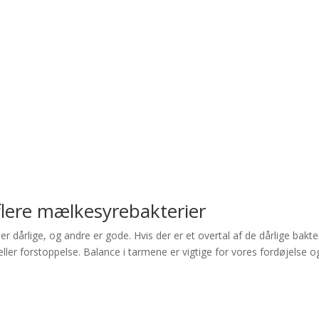
 flere mælkesyrebakterier
r dårlige, og andre er gode. Hvis der er et overtal af de dårlige bakter
ller forstoppelse. Balance i tarmene er vigtige for vores fordøjelse o