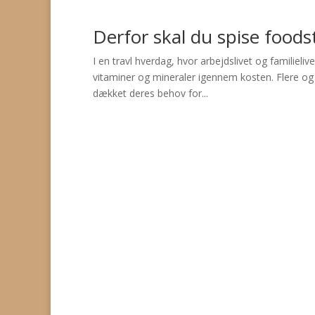
Derfor skal du spise foods
I en travl hverdag, hvor arbejdslivet og familiel
vitaminer og mineraler igennem kosten. Flere og fl
dækket deres behov for...