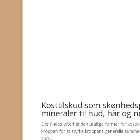
Kosttilskud som skønhedspl
mineraler til hud, hår og n
Der findes efterhånden utallige former for kosttils
kroppen for at styrke kroppens generelle sundhed,
som...