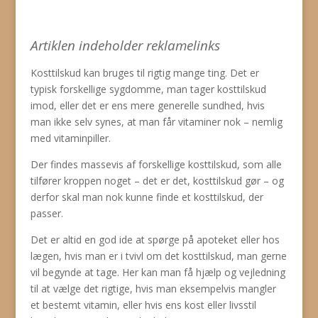
Artiklen indeholder reklamelinks
Kosttilskud kan bruges til rigtig mange ting. Det er
typisk forskellige sygdomme, man tager kosttilskud
imod, eller det er ens mere generelle sundhed, hvis
man ikke selv synes, at man får vitaminer nok – nemlig
med vitaminpiller.
Der findes massevis af forskellige kosttilskud, som alle
tilfører kroppen noget – det er det, kosttilskud gør – og
derfor skal man nok kunne finde et kosttilskud, der
passer.
Det er altid en god ide at spørge på apoteket eller hos
lægen, hvis man er i tvivl om det kosttilskud, man gerne
vil begynde at tage. Her kan man få hjælp og vejledning
til at vælge det rigtige, hvis man eksempelvis mangler
et bestemt vitamin, eller hvis ens kost eller livsstil