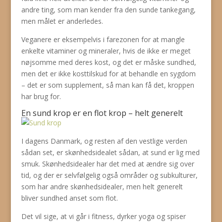
andre ting, som man kender fra den sunde tankegang,
men målet er anderledes.
Veganere er eksempelvis i farezonen for at mangle
enkelte vitaminer og mineraler, hvis de ikke er meget
nøjsomme med deres kost, og det er måske sundhed,
men det er ikke kosttilskud for at behandle en sygdom
– det er som supplement, så man kan få det, kroppen
har brug for.
En sund krop er en flot krop – helt generelt
I dagens Danmark, og resten af den vestlige verden
sådan set, er skønhedsidealet sådan, at sund er lig med
smuk. Skønhedsidealer har det med at ændre sig over
tid, og der er selvfølgelig også områder og subkulturer,
som har andre skønhedsidealer, men helt generelt
bliver sundhed anset som flot.
Det vil sige, at vi går i fitness, dyrker yoga og spiser