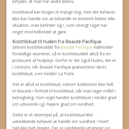
betyder, at man har andre behov.
Kosttilskud kan bruges til mange ting, men det behøver
ikke kun handle om at behandle en bestemt lidelse eller
situation, man befinder sig i, som strengt taget har
noget med helbredet at gøre.
Kosttilskud til huden fra Beauté Pacifique
Selvom kosttilskuddet fra
Beauté Pacifique
indeholder
forskellige vitaminer, så er kosttilskuddet altså fra en
producent af hudpleje. Derfor er det også huden, der er
i centrum, når Beauté Pacifique præsenterer deres
kosttilskud, som hedder La Forte.
Det er altså et kosttilskud, selvom funktionen ikke helt
er klassisk i forhold til kosttilskud, når man tager målet i
betragtning. Som regel handler kosttilskud i mindre grad
om udseende og i højere grad om sundhed.
Dette er et eksempel på, at kosttilskud ikke
udelukkende behøver at handle om sundhed. I hvert
fald ikke helt direkte. Der er selvfølgelig vitaminer og