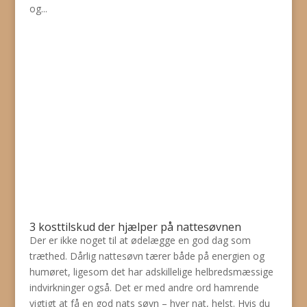
og...
3 kosttilskud der hjælper på nattesøvnen
Der er ikke noget til at ødelægge en god dag som
træthed. Dårlig nattesøvn tærer både på energien og
humøret, ligesom det har adskillelige helbredsmæssige
indvirkninger også. Det er med andre ord hamrende
vigtigt at få en god nats søvn – hver nat, helst. Hvis du