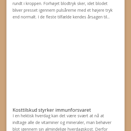
rundt i kroppen. Forhøjet blodtryk sker, idet blodet
bliver presset igennem pulsårerne med et højere tryk
end normalt. I de fleste tilfælde kendes årsagen til...
Kosttilskud styrker immunforsvaret
I en hektisk hverdag kan det være svært at nå at
indtage alle de vitaminer og mineraler, man behøver
blot igennem sin almindelige hverdagskost. Derfor