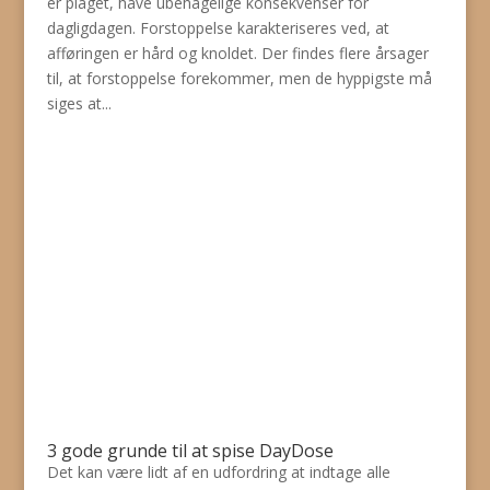
er plaget, have ubehagelige konsekvenser for
dagligdagen. Forstoppelse karakteriseres ved, at
afføringen er hård og knoldet. Der findes flere årsager
til, at forstoppelse forekommer, men de hyppigste må
siges at...
3 gode grunde til at spise DayDose
Det kan være lidt af en udfordring at indtage alle