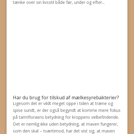
tænke over sin livsstil både før, under og efter...
Har du brug for tilskud af mælkesyrebakterier?
Ligesom det er vildt meget oppe i tiden at træne og
spise sundt, er der også begyndt at komme mere fokus
på tarmfloraens betydning for kroppens velbefindende.
Det er nemlig ikke uden betydning, at maven fungerer,
som den skal – tværtimod, har det vist sig, at maven