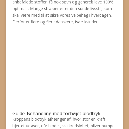
anbefalede stoffer, få nok søvn og generelt leve 100%
optimalt. Mange stræber efter den sunde livsstil, som
skal være med til at sikre vores velbehag i hverdagen.
Derfor er flere og flere danskere, især kvinder,...
Guide: Behandling mod forhøjet blodtryk
Kroppens blodtryk afhænger af, hvor stor en kraft
hjertet udøver, når blodet, via kredsløbet, bliver pumpet