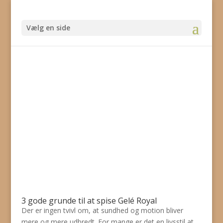
Vælg en side
3 gode grunde til at spise Gelé Royal
Der er ingen tvivl om, at sundhed og motion bliver
mere og mere udbredt. For mange er det en livsstil at