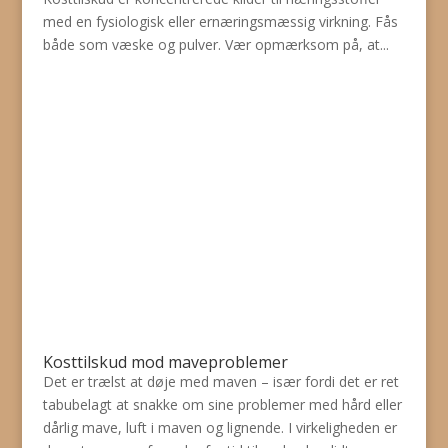
med en fysiologisk eller ernæringsmæssig virkning. Fås
både som væske og pulver. Vær opmærksom på, at...
Kosttilskud mod maveproblemer
Det er trælst at døje med maven – især fordi det er ret
tabubelagt at snakke om sine problemer med hård eller
dårlig mave, luft i maven og lignende. I virkeligheden er