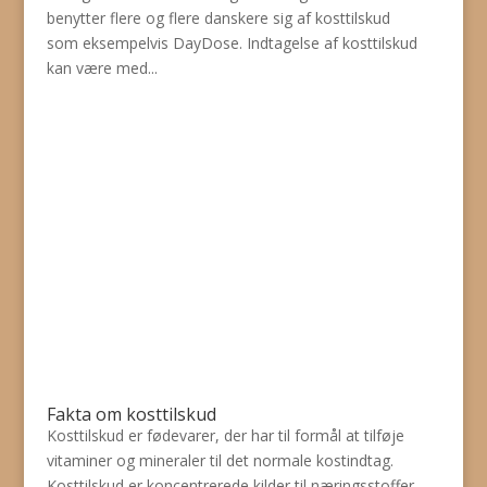
benytter flere og flere danskere sig af kosttilskud
som eksempelvis DayDose. Indtagelse af kosttilskud
kan være med...
Fakta om kosttilskud
Kosttilskud er fødevarer, der har til formål at tilføje
vitaminer og mineraler til det normale kostindtag.
Kosttilskud er koncentrerede kilder til næringsstoffer